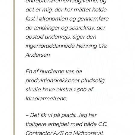
entreprenørerne/rådgiverne, og
det er mig, der har måttet holde
fast i økonomien og gennemføre
de ændringer og sparekrav, der
opstod undervejs, siger den
ingeniøruddannede Henning Chr.
Andersen.
En af hurdlerne var, da
produktionskøkkenet pludselig
skulle have ekstra 1.500 af
kvadratmetrene.
– Det fik vi på plads. Jeg har
tidligere arbejdet med både C.C.
Contractor A/S og Midtconsult