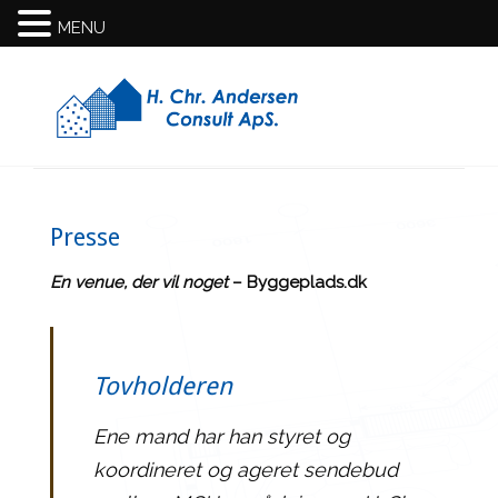
MENU
Presse
En venue, der vil noget
– Byggeplads.dk
Tovholderen
Ene mand har han styret og
koordineret og ageret sendebud